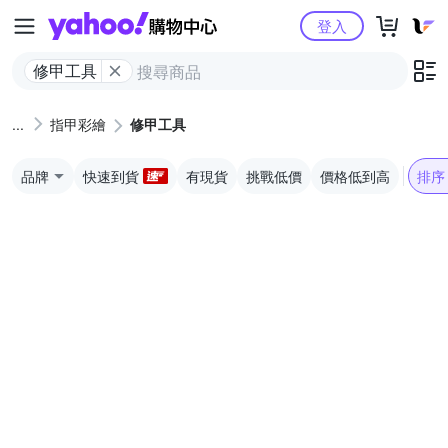
Yahoo購物中心
登入
修甲工具
指甲彩繪
修甲工具
品牌
快速到貨
有現貨
挑戰低價
價格低到高
排序