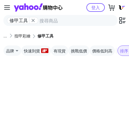
Yahoo購物中心
登入
修甲工具
指甲彩繪
修甲工具
品牌
快速到貨
有現貨
挑戰低價
價格低到高
排序