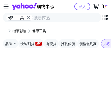
Yahoo購物中心
登入
修甲工具
指甲彩繪
修甲工具
品牌
快速到貨
有現貨
挑戰低價
價格低到高
排序