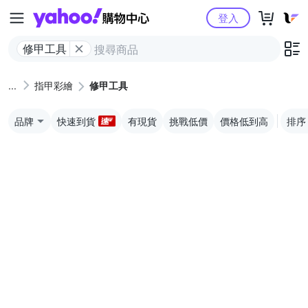
Yahoo購物中心
登入
修甲工具
指甲彩繪
修甲工具
品牌
快速到貨
有現貨
挑戰低價
價格低到高
排序