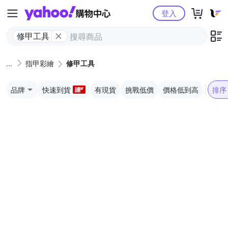
Yahoo購物中心
登入
修甲工具
指甲彩繪
修甲工具
品牌
快速到貨
有現貨
挑戰低價
價格低到高
排序