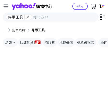
Yahoo購物中心
登入
修甲工具
指甲彩繪
修甲工具
品牌
快速到貨
有現貨
挑戰低價
價格低到高
排序