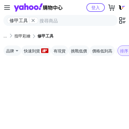
Yahoo購物中心
登入
修甲工具
指甲彩繪
修甲工具
品牌
快速到貨
有現貨
挑戰低價
價格低到高
排序