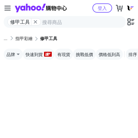
Yahoo購物中心
登入
修甲工具
指甲彩繪
修甲工具
品牌
快速到貨
有現貨
挑戰低價
價格低到高
排序