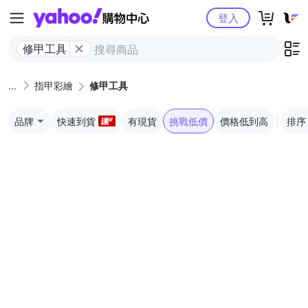
Yahoo購物中心
登入
修甲工具
指甲彩繪
修甲工具
品牌
快速到貨
有現貨
挑戰低價
價格低到高
排序