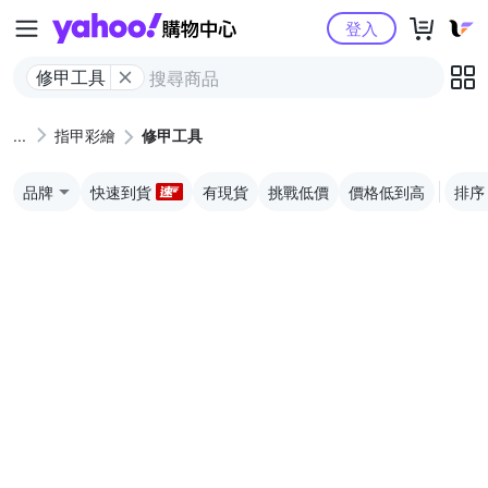
Yahoo購物中心
登入
修甲工具
指甲彩繪
修甲工具
品牌
快速到貨
有現貨
挑戰低價
價格低到高
排序