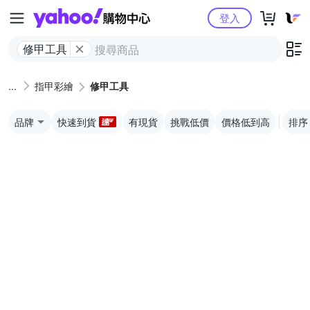
Yahoo購物中心
登入
修甲工具
指甲彩繪
修甲工具
品牌
快速到貨
有現貨
挑戰低價
價格低到高
排序