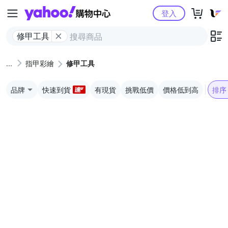
Yahoo購物中心
登入
修甲工具
指甲彩繪
修甲工具
品牌
快速到貨
有現貨
挑戰低價
價格低到高
排序