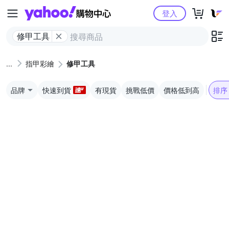
Yahoo購物中心
登入
修甲工具
指甲彩繪
修甲工具
品牌
快速到貨
有現貨
挑戰低價
價格低到高
排序