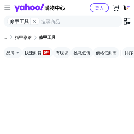
Yahoo購物中心
登入
修甲工具
指甲彩繪
修甲工具
品牌
快速到貨
有現貨
挑戰低價
價格低到高
排序