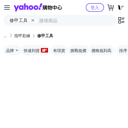
Yahoo購物中心
登入
修甲工具
指甲彩繪
修甲工具
品牌
快速到貨
有現貨
挑戰低價
價格低到高
排序