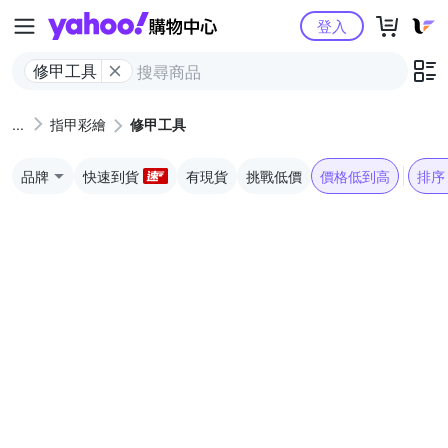
Yahoo購物中心
登入
修甲工具
指甲彩繪
修甲工具
品牌
快速到貨
有現貨
挑戰低價
價格低到高
排序