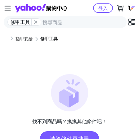
Yahoo購物中心
登入
修甲工具
指甲彩繪
修甲工具
找不到商品嗎？換換其他條件吧！
清除條件再搜尋