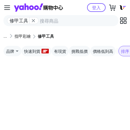
Yahoo購物中心
登入
修甲工具
指甲彩繪
修甲工具
品牌
快速到貨
有現貨
挑戰低價
價格低到高
排序