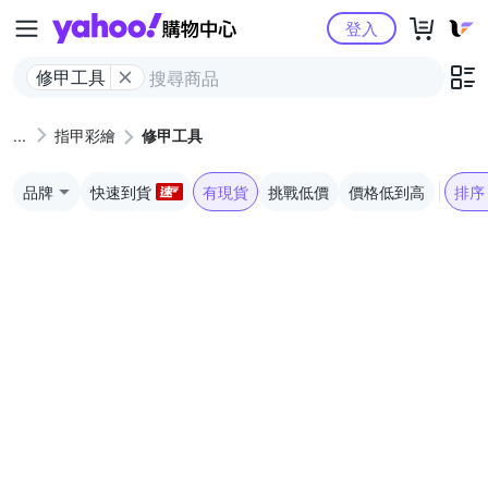
Yahoo購物中心
登入
修甲工具
指甲彩繪
修甲工具
品牌
快速到貨
有現貨
挑戰低價
價格低到高
排序