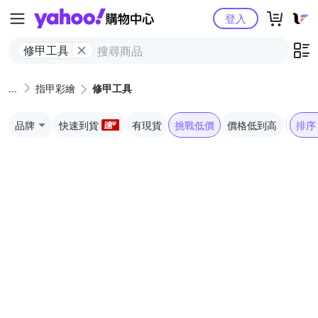
Yahoo購物中心
登入
修甲工具
指甲彩繪
修甲工具
品牌
快速到貨
有現貨
挑戰低價
價格低到高
排序