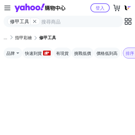
Yahoo購物中心
登入
修甲工具
指甲彩繪
修甲工具
品牌
快速到貨
有現貨
挑戰低價
價格低到高
排序