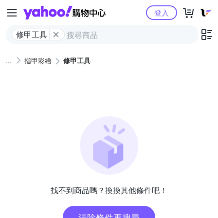
Yahoo購物中心
登入
修甲工具
指甲彩繪
修甲工具
找不到商品嗎？換換其他條件吧！
清除條件再搜尋