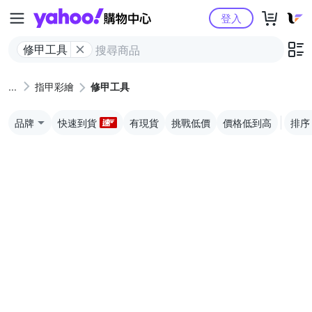
Yahoo購物中心
登入
修甲工具
指甲彩繪
修甲工具
品牌
快速到貨
有現貨
挑戰低價
價格低到高
排序