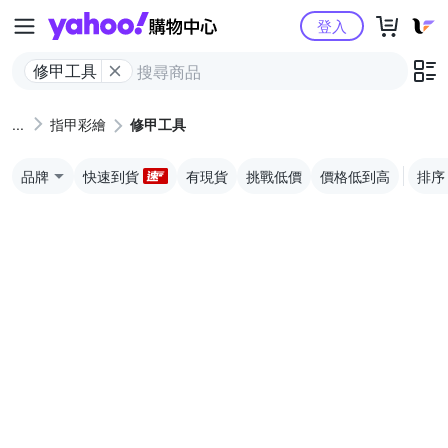
Yahoo購物中心
登入
修甲工具
指甲彩繪
修甲工具
品牌
快速到貨
有現貨
挑戰低價
價格低到高
排序