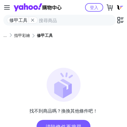
Yahoo購物中心
登入
修甲工具
指甲彩繪
修甲工具
找不到商品嗎？換換其他條件吧！
清除條件再搜尋