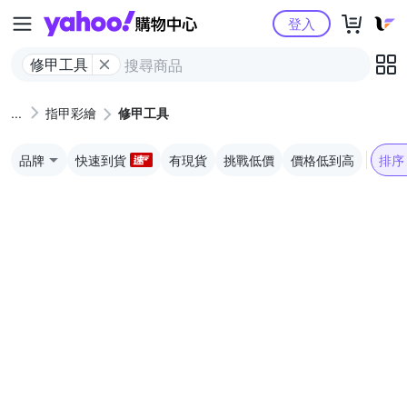
Yahoo購物中心
登入
修甲工具
指甲彩繪
修甲工具
品牌
快速到貨
有現貨
挑戰低價
價格低到高
排序