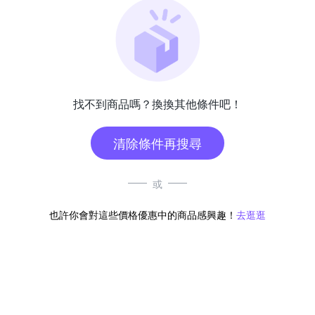
找不到商品嗎？換換其他條件吧！
清除條件再搜尋
或
也許你會對這些價格優惠中的商品感興趣！
去逛逛