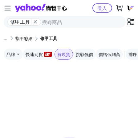
Yahoo購物中心
登入
修甲工具
指甲彩繪
修甲工具
品牌
快速到貨
有現貨
挑戰低價
價格低到高
排序