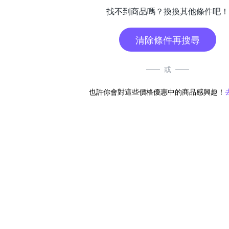
找不到商品嗎？換換其他條件吧！
清除條件再搜尋
或
也許你會對這些價格優惠中的商品感興趣！