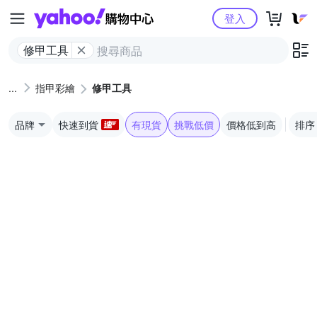
Yahoo購物中心
登入
修甲工具
指甲彩繪
修甲工具
品牌
快速到貨
有現貨
挑戰低價
價格低到高
排序