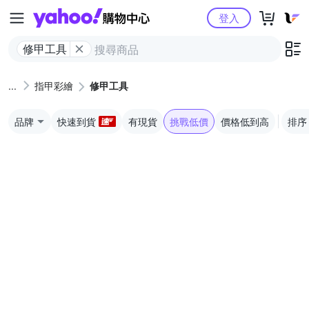
Yahoo購物中心
登入
修甲工具
指甲彩繪
修甲工具
品牌
快速到貨
有現貨
挑戰低價
價格低到高
排序