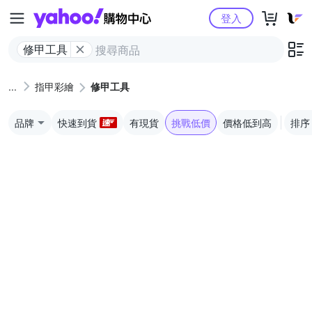
Yahoo購物中心
登入
修甲工具
指甲彩繪
修甲工具
品牌
快速到貨
有現貨
挑戰低價
價格低到高
排序