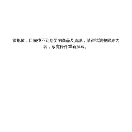
很抱歉，目前找不到您要的商品及資訊，請嘗試調整限縮內
容，放寬條件重新搜尋。