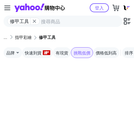
Yahoo購物中心
登入
修甲工具
指甲彩繪
修甲工具
品牌
快速到貨
有現貨
挑戰低價
價格低到高
排序