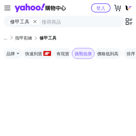
Yahoo購物中心
登入
修甲工具
指甲彩繪
修甲工具
品牌
快速到貨
有現貨
挑戰低價
價格低到高
排序