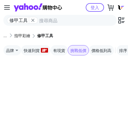
Yahoo購物中心
登入
修甲工具
指甲彩繪
修甲工具
品牌
快速到貨
有現貨
挑戰低價
價格低到高
排序