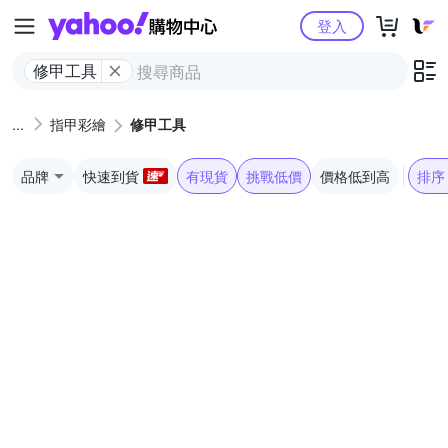
Yahoo購物中心
登入
修甲工具
指甲彩繪
修甲工具
品牌
快速到貨
有現貨
挑戰低價
價格低到高
排序