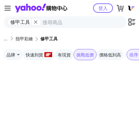
Yahoo購物中心
登入
修甲工具
指甲彩繪
修甲工具
品牌
快速到貨
有現貨
挑戰低價
價格低到高
排序