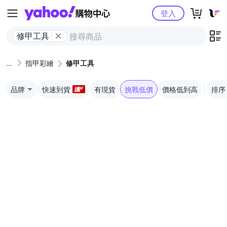
Yahoo購物中心
登入
修甲工具
指甲彩繪
修甲工具
品牌
快速到貨
有現貨
挑戰低價
價格低到高
排序