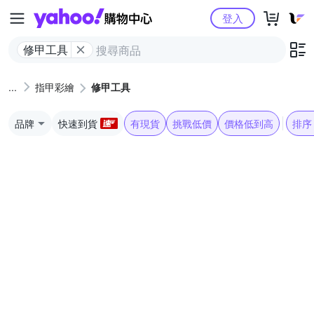
Yahoo購物中心
登入
修甲工具
指甲彩繪
修甲工具
品牌
快速到貨
有現貨
挑戰低價
價格低到高
排序