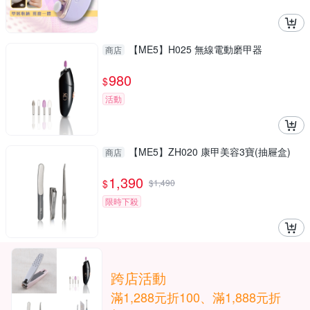
【ME5】H025 無線電動磨甲器
商店
980
$
活動
【ME5】ZH020 康甲美容3寶(抽屜盒)
商店
1,390
$
$
1,490
限時下殺
跨店活動
滿1,288元折100、滿1,888元折