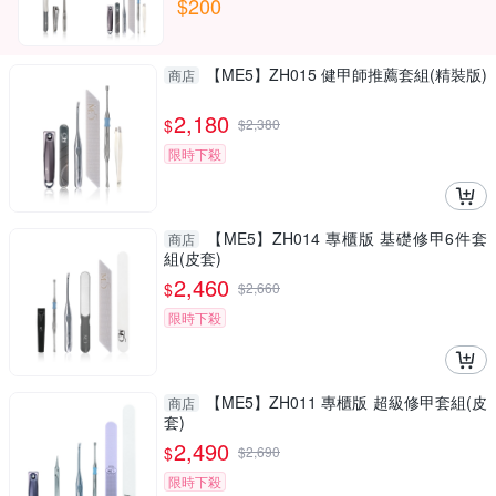
$200
【ME5】ZH015 健甲師推薦套組(精裝版)
商店
2,180
$
$
2,380
限時下殺
【ME5】ZH014 專櫃版 基礎修甲6件套
商店
組(皮套)
2,460
$
$
2,660
限時下殺
【ME5】ZH011 專櫃版 超級修甲套組(皮
商店
套)
2,490
$
$
2,690
限時下殺