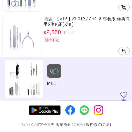
【ME5】ZH012 / ZH013 專櫃版 經典凍
商店
甲5件套組(皮套)
2,850
$
$
3,050
限時下殺
ME5
現在可以追蹤你喜愛的商店！
Yahoo台灣電子商務 版權所有 © 2026 服務條款(
更新
)