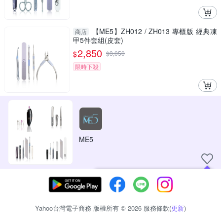
【ME5】ZH012 / ZH013 專櫃版 經典凍
商店
甲5件套組(皮套)
2,850
$
$
3,050
限時下殺
ME5
現在可以追蹤你喜愛的商店！
Yahoo台灣電子商務 版權所有 © 2026 服務條款(
更新
)