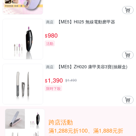
【ME5】H025 無線電動磨甲器
商店
980
$
活動
【ME5】ZH020 康甲美容3寶(抽屜盒)
商店
1,390
$
$
1,490
限時下殺
跨店活動
滿1,288元折100、滿1,888元折