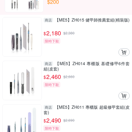
$200
【ME5】ZH015 健甲師推薦套組(精裝版)
商店
2,180
$
$
2,380
限時下殺
【ME5】ZH014 專櫃版 基礎修甲6件套
商店
組(皮套)
2,460
$
$
2,660
限時下殺
【ME5】ZH011 專櫃版 超級修甲套組(皮
商店
套)
2,490
$
$
2,690
限時下殺