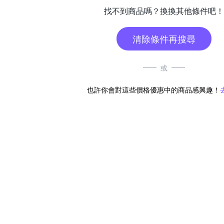
找不到商品嗎？換換其他條件吧！
清除條件再搜尋
或
也許你會對這些價格優惠中的商品感興趣！