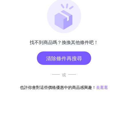
找不到商品嗎？換換其他條件吧！
清除條件再搜尋
或
也許你會對這些價格優惠中的商品感興趣！
去逛逛