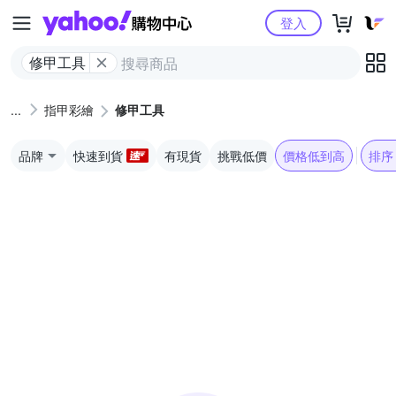
Yahoo購物中心
登入
修甲工具
指甲彩繪
修甲工具
品牌
快速到貨
有現貨
挑戰低價
價格低到高
排序