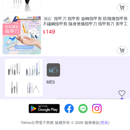
指甲刀 指甲剪 旋轉指甲剪 防飛濺指甲剪
商店
不鏽鋼指甲剪 隨身便攜指甲刀 指甲剪刀 美甲工
具
149
$
ME5
現在可以追蹤你喜愛的商店！
Yahoo台灣電子商務 版權所有 © 2026 服務條款(
更新
)