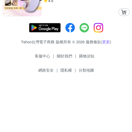
4.5
Yahoo台灣電子商務 版權所有 © 2026 服務條款(
更新
)
客服中心
|
關於我們
|
購物須知
網路安全
|
隱私權
|
分類地圖