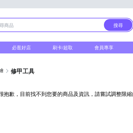
搜尋
必逛好店
刷卡/超取
會員專享
修甲工具
繪
很抱歉，目前找不到您要的商品及資訊，請嘗試調整限縮