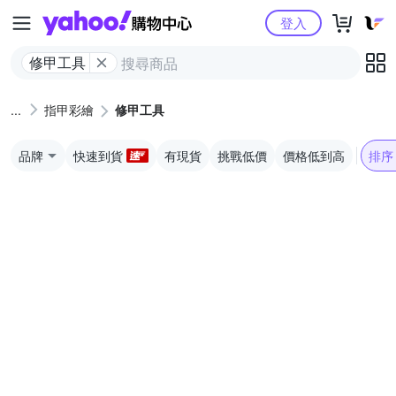
Yahoo購物中心
登入
修甲工具
指甲彩繪
修甲工具
品牌
快速到貨
有現貨
挑戰低價
價格低到高
排序