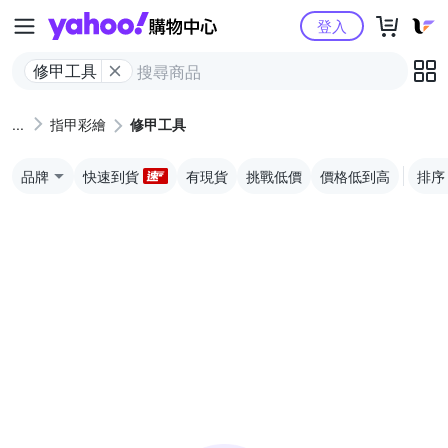
Yahoo購物中心
登入
修甲工具
指甲彩繪
修甲工具
品牌
快速到貨
有現貨
挑戰低價
價格低到高
排序