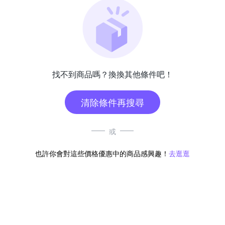
找不到商品嗎？換換其他條件吧！
清除條件再搜尋
或
也許你會對這些價格優惠中的商品感興趣！
去逛逛