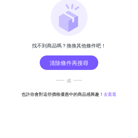
找不到商品嗎？換換其他條件吧！
清除條件再搜尋
或
也許你會對這些價格優惠中的商品感興趣！
去逛逛