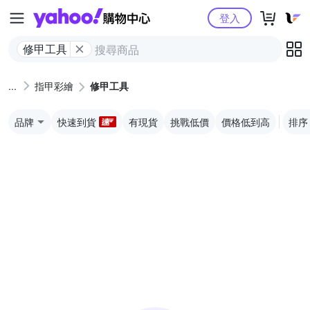
Yahoo購物中心
登入
修甲工具
指甲彩繪
修甲工具
品牌
快速到貨
有現貨
挑戰低價
價格低到高
排序