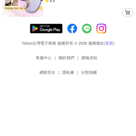
4.5
Yahoo台灣電子商務 版權所有 © 2026 服務條款(
更新
)
客服中心
|
關於我們
|
購物須知
網路安全
|
隱私權
|
分類地圖