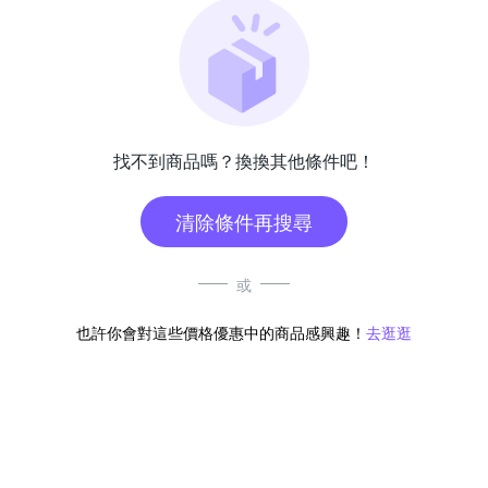
找不到商品嗎？換換其他條件吧！
清除條件再搜尋
或
也許你會對這些價格優惠中的商品感興趣！
去逛逛