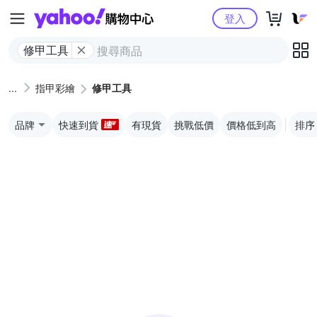
Yahoo購物中心
登入
修甲工具
指甲彩繪
修甲工具
品牌
快速到貨
有現貨
挑戰低價
價格低到高
排序